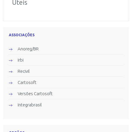
Úteis
ASSOCIAÇÕES
Anoreg/BR
Irbi
Recivil
Cartosoft
Versões Cartosoft
Integrabrasil