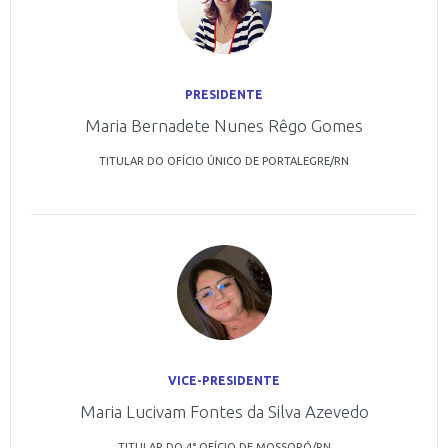
PRESIDENTE
Maria Bernadete Nunes Rêgo Gomes
TITULAR DO OFÍCIO ÚNICO DE PORTALEGRE/RN
VICE-PRESIDENTE
Maria Lucivam Fontes da Silva Azevedo
TITULAR DO 4° OFÍCIO DE MOSSORÓ/RN