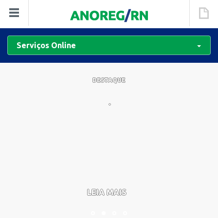
Serviços Online
DESTAQUE
.
LEIA MAIS