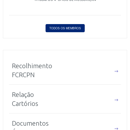
TODOS OS MEMBROS
Recolhimento
FCRCPN
Relação
Cartórios
Documentos