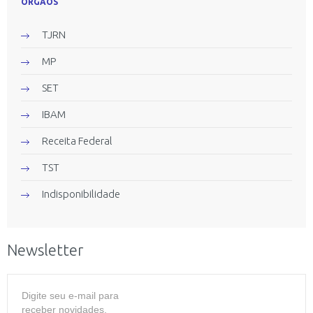
ORGÃOS
TJRN
MP
SET
IBAM
Receita Federal
TST
Indisponibilidade
Newsletter
Digite seu e-mail para
receber novidades.