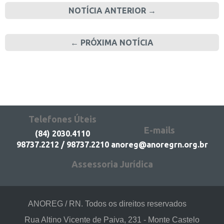
NOTÍCIA ANTERIOR →
← PRÓXIMA NOTÍCIA
Telefones Úteis
E-mails
(84) 2030.4110
98737.2212 / 98737.2210
anoreg@anoregrn.org.br
Assessoria Jurídica
ANOREG / RN. Todos os direitos reservados
Rua Altino Vicente de Paiva, 231 - Monte Castelo