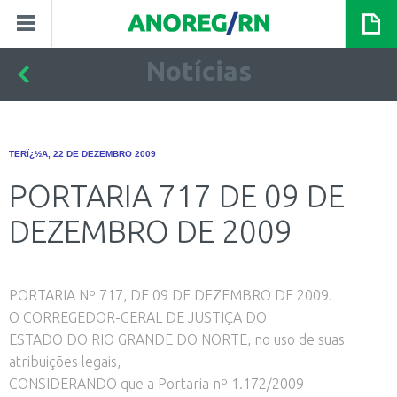
Notícias
TERÏ¿½A, 22 DE DEZEMBRO 2009
PORTARIA 717 DE 09 DE
DEZEMBRO DE 2009
PORTARIA Nº 717, DE 09 DE DEZEMBRO DE 2009.
O CORREGEDOR-GERAL DE JUSTIÇA DO
ESTADO DO RIO GRANDE DO NORTE, no uso de suas
atribuições legais,
CONSIDERANDO que a Portaria nº 1.172/2009–