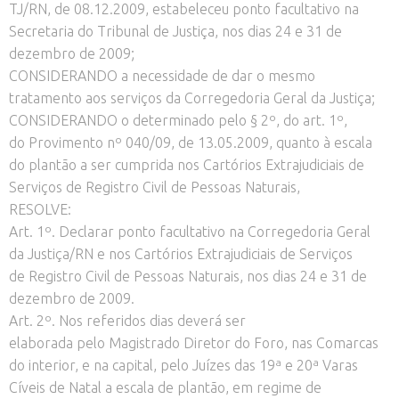
TJ/RN, de 08.12.2009, estabeleceu ponto facultativo na
Secretaria do Tribunal de Justiça, nos dias 24 e 31 de
dezembro de 2009;
CONSIDERANDO a necessidade de dar o mesmo
tratamento aos serviços da Corregedoria Geral da Justiça;
CONSIDERANDO o determinado pelo § 2º, do art. 1º,
do Provimento nº 040/09, de 13.05.2009, quanto à escala
do plantão a ser cumprida nos Cartórios Extrajudiciais de
Serviços de Registro Civil de Pessoas Naturais,
RESOLVE:
Art. 1º. Declarar ponto facultativo na Corregedoria Geral
da Justiça/RN e nos Cartórios Extrajudiciais de Serviços
de Registro Civil de Pessoas Naturais, nos dias 24 e 31 de
dezembro de 2009.
Art. 2º. Nos referidos dias deverá ser
elaborada pelo Magistrado Diretor do Foro, nas Comarcas
do interior, e na capital, pelo Juízes das 19ª e 20ª Varas
Cíveis de Natal a escala de plantão, em regime de