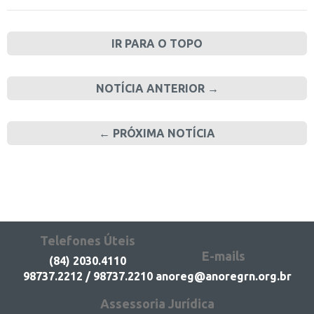
IR PARA O TOPO
NOTÍCIA ANTERIOR →
← PRÓXIMA NOTÍCIA
Telefones Úteis
E-mails
(84) 2030.4110
98737.2212 / 98737.2210
anoreg@anoregrn.org.br
Assessoria Jurídica