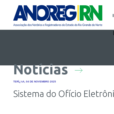
Notícias
TERÏ¿½A, 04 DE NOVEMBRO 2025
Sistema do Ofício Eletrô