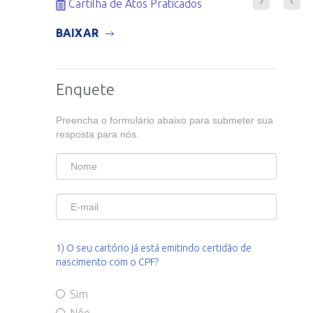
Cartilha de Atos Praticados
Códi
BAIXAR
BAIXA
Enquete
Preencha o formulário abaixo para submeter sua
resposta para nós.
1) O seu cartório já está emitindo certidão de
nascimento com o CPF?
Sim