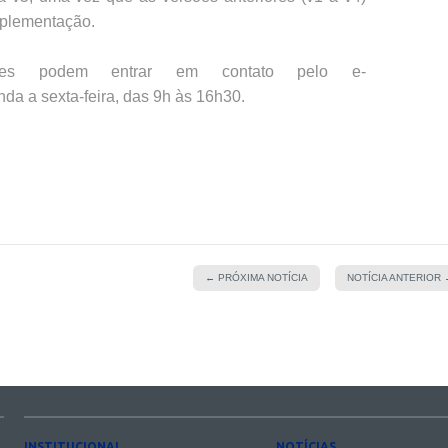
mplementação.
ipes podem entrar em contato pelo e-
nda a sexta-feira, das 9h às 16h30.
← PRÓXIMA NOTÍCIA
NOTÍCIA ANTERIOR
INSTITUCIONAL
NOTÍCIAS