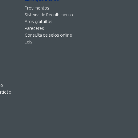
Provimentos
Sistema de Recolhimento
Atos gratuitos
Pareceres
Consulta de selos online
Leis
lo
rtidão