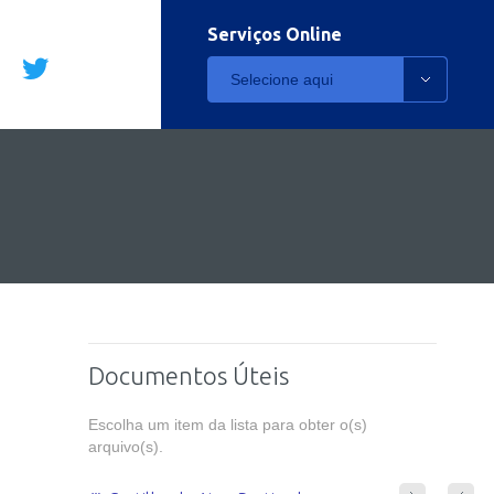
Serviços Online
Selecione aqui
Documentos Úteis
Escolha um item da lista para obter o(s)
arquivo(s).