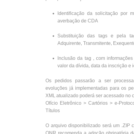
Identificação da solicitação por
averbação de CDA
Substituição das tags e pela ta
Adquirente, Transmitente, Exequent
Inclusão da tag , com informaçõe
valor da dívida, data da inscrição e
Os pedidos passarão a ser process
evoluções já implementadas para os ped
XML atualizado poderá ser acessado no 
Ofício Eletrônico > Cartórios > e-Prot
Títulos
O arquivo disponibilizado será um .ZIP
ONR recomenda a adoção obrigatória da 