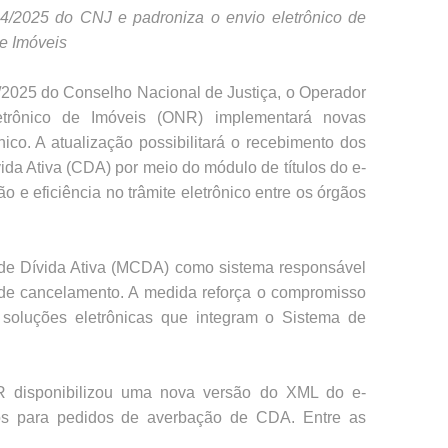
Doutrinas
4/2025 do CNJ e padroniza o envio eletrônico de
de Imóveis
VER LISTA
/2025 do Conselho Nacional de Justiça, o Operador
etrônico de Imóveis (ONR) implementará novas
nico. A atualização possibilitará o recebimento dos
da Ativa (CDA) por meio do módulo de títulos do e-
 e eficiência no trâmite eletrônico entre os órgãos
o de Dívida Ativa (MCDA) como sistema responsável
 de cancelamento. A medida reforça o compromisso
oluções eletrônicas que integram o Sistema de
R disponibilizou uma nova versão do XML do e-
cos para pedidos de averbação de CDA. Entre as