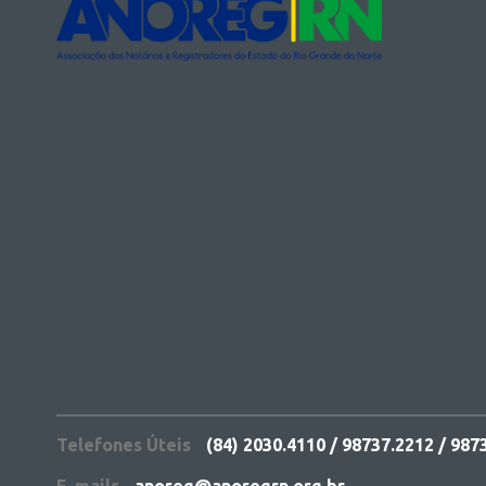
Telefones Úteis
(84) 2030.4110 / 98737.2212 / 987