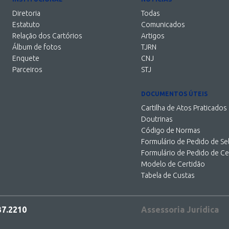
Diretoria
Todas
Estatuto
Comunicados
Relação dos Cartórios
Artigos
Álbum de fotos
TJRN
Enquete
CNJ
Parceiros
STJ
DOCUMENTOS ÚTEIS
Cartilha de Atos Praticados
Doutrinas
Código de Normas
Formulário de Pedido de Se
Formulário de Pedido de Ce
Modelo de Certidão
Tabela de Custas
37.2210
Assessoria Jurídica