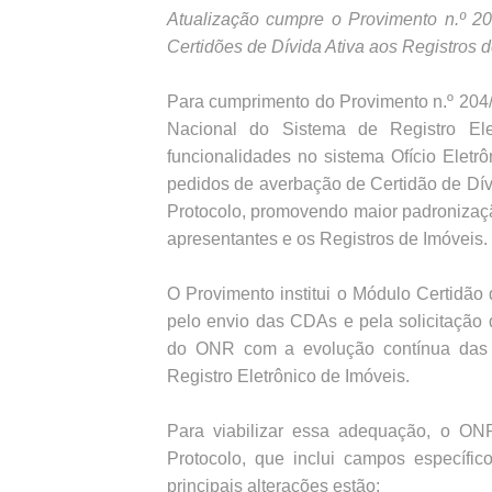
Atualização cumpre o Provimento n.º 20
Certidões de Dívida Ativa aos Registros 
Para cumprimento do Provimento n.º 204
Nacional do Sistema de Registro El
funcionalidades no sistema Ofício Eletrô
pedidos de averbação de Certidão de Dívi
Protocolo, promovendo maior padronização
apresentantes e os Registros de Imóveis.
O Provimento institui o Módulo Certidã
pelo envio das CDAs e pela solicitação
do ONR com a evolução contínua das s
Registro Eletrônico de Imóveis.
Para viabilizar essa adequação, o ON
Protocolo, que inclui campos específi
principais alterações estão: