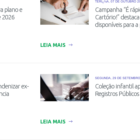
TERÏ¿½A, 07 DE OUTUBRO 2
a plano e
Campanha “É rápido
e 2026
Cartório!” destaca 
disponíveis para a
LEIA MAIS
SEGUNDA, 29 DE SETEMBRO
denizar ex-
Coleção infantil a
ncia
Registros Públicos
LEIA MAIS