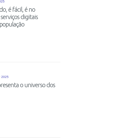
025
, é fácil, é no
serviços digitais
 população
 2025
presenta o universo dos