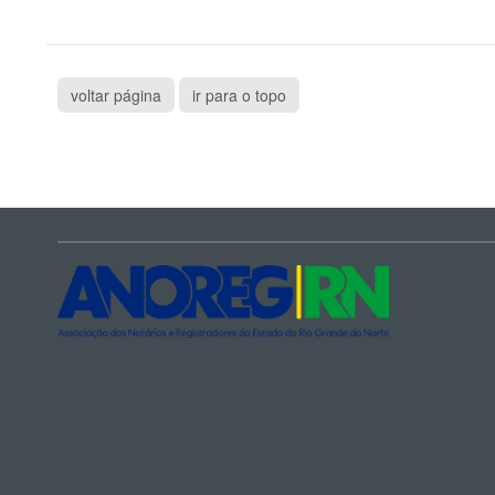
voltar página
ir para o topo