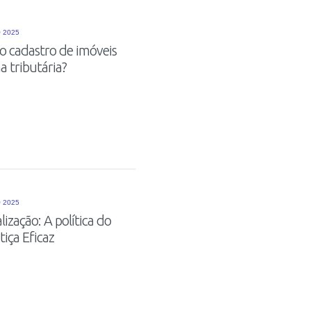
 2025
 cadastro de imóveis
a tributária?
 2025
lização: A política do
iça Eficaz