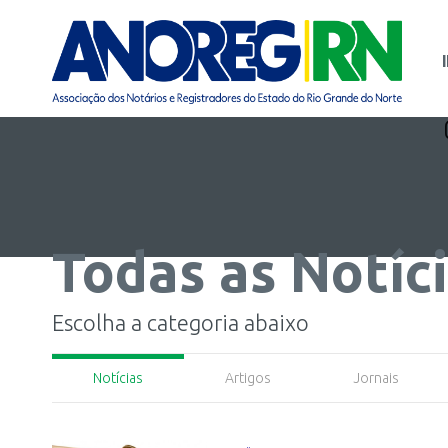
Todas as
Notíc
Escolha a categoria abaixo
Notícias
Artigos
Jornais