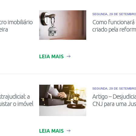
SEGUNDA, 29 DE SETEMBRO
tro imobiliário
Como funcionará o
eira
criado pela reform
LEIA MAIS
SEGUNDA, 29 DE SETEMBRO
rajudicial: a
Artigo – Desjudicia
istar o imóvel
CNJ para uma Just
LEIA MAIS