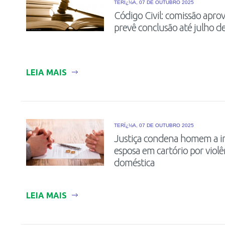
TERÏ¿½A, 07 DE OUTUBRO 2025
Código Civil: comissão aprov
prevê conclusão até julho d
LEIA MAIS
TERÏ¿½A, 07 DE OUTUBRO 2025
Justiça condena homem a in
esposa em cartório por violê
doméstica
LEIA MAIS